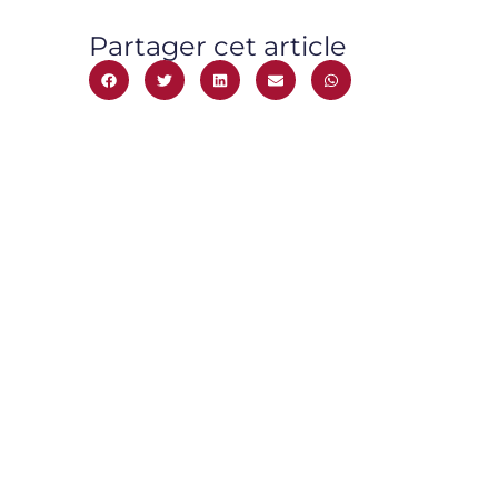
Partager cet article
1 rue Jean Baptiste Boussingault,