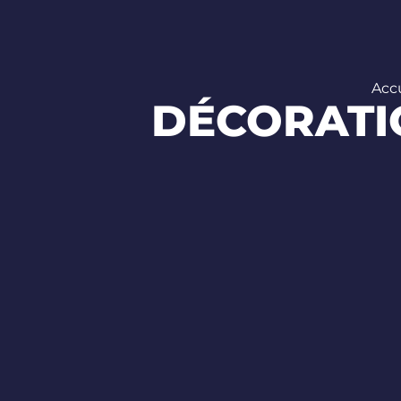
Accu
DÉCORATI