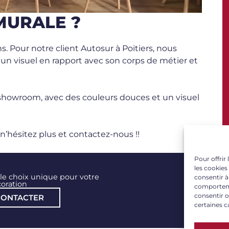
MURALE ?
. Pour notre client Autosur à Poitiers, nous
un visuel en rapport avec son corps de métier et
showroom, avec des couleurs douces et un visuel
n’hésitez plus et contactez-nous !!
Pour offrir
les cookies
le choix unique pour votre
consentir à
oration
comportemen
consentir o
CONTACTER
certaines c