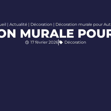
eil
|
Actualité
|
Décoration
|
Décoration murale pour Aut
ON MURALE POU
17 février 2026
Décoration