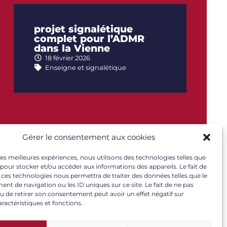
projet signalétique
complet pour l’ADMR
dans la Vienne
18 février 2026
Enseigne et signalétique
Gérer le consentement aux cookies
 les meilleures expériences, nous utilisons des technologies telles que
 pour stocker et/ou accéder aux informations des appareils. Le fait de
 ces technologies nous permettra de traiter des données telles que le
t de navigation ou les ID uniques sur ce site. Le fait de ne pas
u de retirer son consentement peut avoir un effet négatif sur
aractéristiques et fonctions.