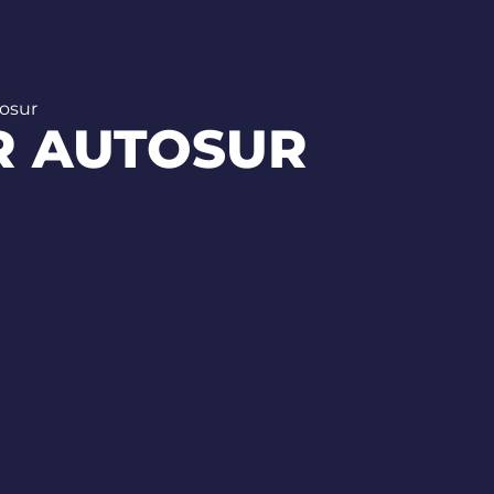
osur
R AUTOSUR