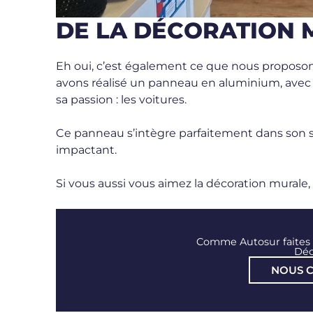
DE LA DÉCORATION 
Eh oui, c’est également ce que nous proposons
avons réalisé un panneau en aluminium, avec 
sa passion : les voitures.
Ce panneau s’intègre parfaitement dans son 
impactant.
Si vous aussi vous aimez la décoration murale, 
Comme Autosur faites 
Déc
NOUS 