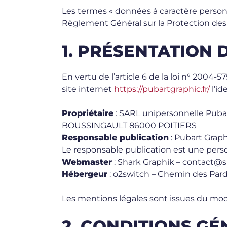
Les termes « données à caractère personne
Règlement Général sur la Protection des
1. PRÉSENTATION D
En vertu de l’article 6 de la loi n° 2004-
site internet
https://pubartgraphic.fr/
l’id
Propriétaire
: SARL unipersonnelle Puba
BOUSSINGAULT 86000 POITIERS
Responsable publication
: Pubart Graph
Le responsable publication est une per
Webmaster
: Shark Graphik – contact@s
Hébergeur
: o2switch – Chemin des Par
Les mentions légales sont issues du mod
2. CONDITIONS GÉ