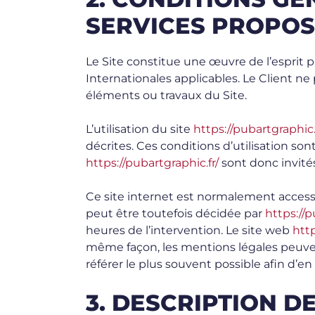
SERVICES PROPOS
Le Site constitue une œuvre de l’esprit 
Internationales applicables. Le Client n
éléments ou travaux du Site.
L’utilisation du site
https://pubartgraphic.
décrites. Ces conditions d’utilisation so
https://pubartgraphic.fr/
sont donc invités
Ce site internet est normalement access
peut être toutefois décidée par
https://p
heures de l’intervention. Le site web
http
même façon, les mentions légales peuvent
référer le plus souvent possible afin d’e
3. DESCRIPTION D