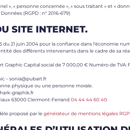
l », « personne concernée », « sous traitant » et « donné
 Données (RGPD : n° 2016-679)
U SITE INTERNET.
575 du 21 juin 2004 pour la confiance dans l’économie numé
entité des différents intervenants dans le cadre de sa réal
rt Graphic Capital social de 7 000,00 € Numéro de TVA:
ic – sonia@pubart.fr
sonne physique ou une personne morale.
hark-graphik.fr
diaux 63000 Clermont-Ferrand
04 44 44 60 40
èle proposé par le
générateur de mentions légales RGP
NÉRALES D’UTILISATION DU