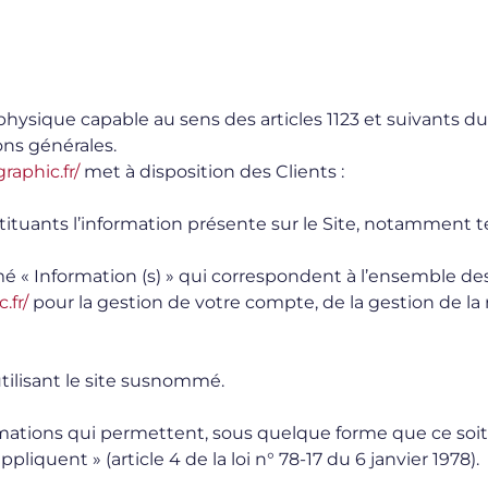
ysique capable au sens des articles 1123 et suivants du
ons générales.
raphic.fr/
met à disposition des Clients :
uants l’information présente sur le Site, notamment te
« Information (s) » qui correspondent à l’ensemble de
.fr/
pour la gestion de votre compte, de la gestion de la re
tilisant le site susnommé.
mations qui permettent, sous quelque forme que ce soit,
liquent » (article 4 de la loi n° 78-17 du 6 janvier 1978).