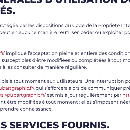
ÉS.
protégée par les dispositions du Code de la Propriété In
e peut en aucune manière réutiliser, céder ou exploiter 
fr/
implique l’acceptation pleine et entière des conditions
nt susceptibles d’être modifiées ou complétées à tout mom
 à les consulter de manière régulière.
ible à tout moment aux utilisateurs. Une interruption 
ubartgraphic.fr/
, qui s’efforcera alors de communiquer pr
s://pubartgraphic.fr/
est mis à jour régulièrement par
htt
 être modifiées à tout moment : elles s’imposent néanmoi
n prendre connaissance.
ES SERVICES FOURNIS.