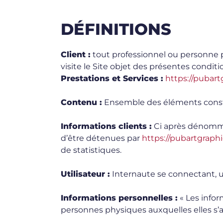
DÉFINITIONS
Client :
tout professionnel ou personne ph
visite le Site objet des présentes conditi
Prestations et Services :
https://pubartg
Contenu :
Ensemble des éléments constit
Informations clients :
Ci après dénommé 
d’être détenues par
https://pubartgraphic
de statistiques.
Utilisateur :
Internaute se connectant, u
Informations personnelles :
« Les infor
personnes physiques auxquelles elles s’app